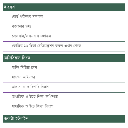
ই-সেবা
বোর্ড পরীক্ষার ফলাফল
করোনার তথ্য
জেএসসি/এসএসসি ফলাফল
কোভিড-১৯ টিকা রেজিস্ট্রেশন করুন এখান থেকে
অফিসিয়াল লিংক
মাল্টি মিডিয়া ক্লাস
মাদ্রাসা অধিদপ্তর
মাদ্রাসা ও কারিগারি বিভাগ
মাধ্যমিক ও উচচ শিক্ষা অধিদপ্তর
মাধ্যমিক ও উচ্চ শিক্ষা বিভাগ
জরুরী হটলাইন