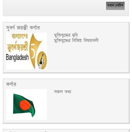
সকল নোটিশ
সুবর্ণ জয়ন্তী কর্ণার
মুক্তিযুদ্ধের ছবি
মুক্তিযুদ্ধের বিভিন্ন বিষয়াবলী
কর্ণার
সকল তথ্য