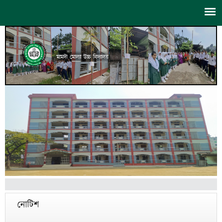
মামদী মোল্যা উচ্চ বিদ্যালয়
নোটিশ