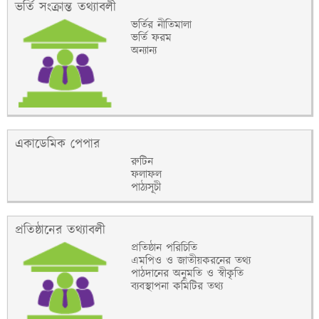
ভর্তি সংক্রান্ত তথ্যাবলী
ভর্তির নীতিমালা
ভর্তি ফরম
অন্যান্য
একাডেমিক পেপার
রুটিন
ফলাফল
পাঠ্যসূচী
প্রতিষ্ঠানের তথ্যাবলী
প্রতিষ্ঠান পরিচিতি
এমপিও ও জাতীয়করনের তথ্য
পাঠদানের অনুমতি ও স্বীকৃতি
ব্যবস্থাপনা কমিটির তথ্য